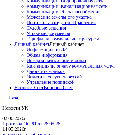
Коммуникации: Водопроводная сеть
Коммуникации: Канализационная сеть
Коммуникации: Электроснабжение
Межевание земельного участка
Протоколы заседаний Правления
Судебные решения
Уставные документы
Тарифы на коммунальные ресурсы
Личный кабинет
Личный кабинет
Информация по Л/С
Общая информация
История начислений и оплат
Квитанция на оплату коммунальных услуг
Данные счетчиков
Оплатить услуги через сайт
Управление подпиской
Вопрос-Ответ
Вопрос-Ответ
←
Назад
Новости УК
02.06.2026г
Протокол ОС 81 от 26 05 26
14.05.2026г
материалы к собранию