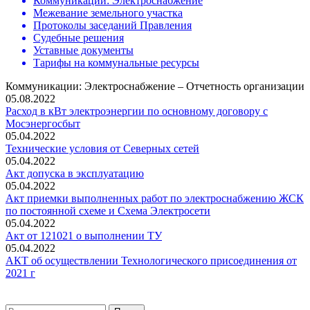
Коммуникации: Электроснабжение
Межевание земельного участка
Протоколы заседаний Правления
Судебные решения
Уставные документы
Тарифы на коммунальные ресурсы
Коммуникации: Электроснабжение – Отчетность организации
05.08.2022
Расход в кВт электроэнергии по основному договору с
Мосэнергосбыт
05.04.2022
Технические условия от Северных сетей
05.04.2022
Акт допуска в эксплуатацию
05.04.2022
Акт приемки выполненных работ по электроснабжению ЖСК
по постоянной схеме и Схема Электросети
05.04.2022
Акт от 121021 о выполнении ТУ
05.04.2022
АКТ об осуществлении Технологического присоединения от
2021 г