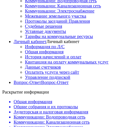
Коммуникации: Водопроводная сеть
Коммуникации: Канализационная сеть
Коммуникации: Электроснабжение
Межевание земельного участка
Протоколы заседаний Правления
Судебные решения
Уставные документы
Тарифы на коммунальные ресурсы
Личный кабинет
Личный кабинет
Информация по Л/С
Общая информация
История начислений и оплат
Квитанция на оплату коммунальных услуг
Данные счетчиков
Оплатить услуги через сайт
Управление подпиской
Вопрос-Ответ
Вопрос-Ответ
Раскрытие информации
Общая информация
Общие собрания и их протоколы
Аудиторская и налоговая информация
Коммуникации: Водопроводная сеть
Коммуникации: Канализационная сеть