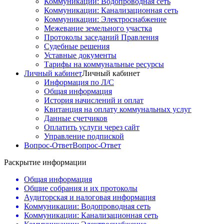
Коммуникации: Водопроводная сеть
Коммуникации: Канализационная сеть
Коммуникации: Электроснабжение
Межевание земельного участка
Протоколы заседаний Правления
Судебные решения
Уставные документы
Тарифы на коммунальные ресурсы
Личный кабинет
Личный кабинет
Информация по Л/С
Общая информация
История начислений и оплат
Квитанция на оплату коммунальных услуг
Данные счетчиков
Оплатить услуги через сайт
Управление подпиской
Вопрос-Ответ
Вопрос-Ответ
Раскрытие информации
Общая информация
Общие собрания и их протоколы
Аудиторская и налоговая информация
Коммуникации: Водопроводная сеть
Коммуникации: Канализационная сеть