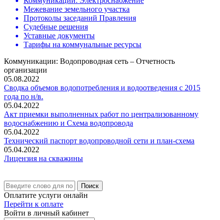
Коммуникации: Электроснабжение
Межевание земельного участка
Протоколы заседаний Правления
Судебные решения
Уставные документы
Тарифы на коммунальные ресурсы
Коммуникации: Водопроводная сеть – Отчетность
организации
05.08.2022
Сводка объемов водопотребления и водоотведения с 2015
года по н/в.
05.04.2022
Акт приемки выполненных работ по централизованному
водоснабжению и Схема водопровода
05.04.2022
Технический паспорт водопроводной сети и план-схема
05.04.2022
Лицензия на скважины
Поиск
Оплатите услуги онлайн
Перейти к оплате
Войти в личный кабинет