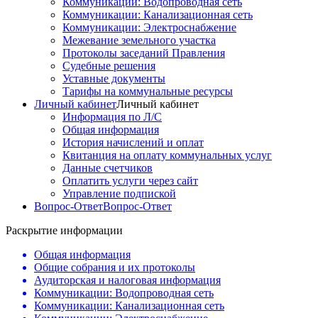
Коммуникации: Водопроводная сеть
Коммуникации: Канализационная сеть
Коммуникации: Электроснабжение
Межевание земельного участка
Протоколы заседаний Правления
Судебные решения
Уставные документы
Тарифы на коммунальные ресурсы
Личный кабинет
Личный кабинет
Информация по Л/С
Общая информация
История начислений и оплат
Квитанция на оплату коммунальных услуг
Данные счетчиков
Оплатить услуги через сайт
Управление подпиской
Вопрос-Ответ
Вопрос-Ответ
Раскрытие информации
Общая информация
Общие собрания и их протоколы
Аудиторская и налоговая информация
Коммуникации: Водопроводная сеть
Коммуникации: Канализационная сеть