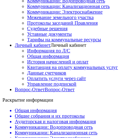
Коммуникации: Водопроводная сеть
Коммуникации: Канализационная сеть
Коммуникации: Электроснабжение
Межевание земельного участка
Протоколы заседаний Правления
Судебные решения
Уставные документы
Тарифы на коммунальные ресурсы
Личный кабинет
Личный кабинет
Информация по Л/С
Общая информация
История начислений и оплат
Квитанция на оплату коммунальных услуг
Данные счетчиков
Оплатить услуги через сайт
Управление подпиской
Вопрос-Ответ
Вопрос-Ответ
Раскрытие информации
Общая информация
Общие собрания и их протоколы
Аудиторская и налоговая информация
Коммуникации: Водопроводная сеть
Коммуникации: Канализационная сеть