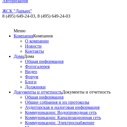
Авторизация
ЖСК "Дарьин"
8 (495) 649-24-03,
8 (495) 649-24-03
Меню
Компания
Компания
О компании
Новости
Контакты
Дома
Дома
Общая информация
Фотогалерея
Видео
Форум
Блоги
Должники
Документы и отчетность
Документы и отчетность
Общая информация
Общие собрания и их протоколы
Аудиторская и налоговая информация
Коммуникации: Водопроводная сеть
Коммуникации: Канализационная сеть
Коммуникации: Электроснабжение