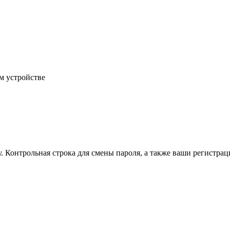
м устройстве
.
Контрольная строка для смены пароля, а также ваши регистрац