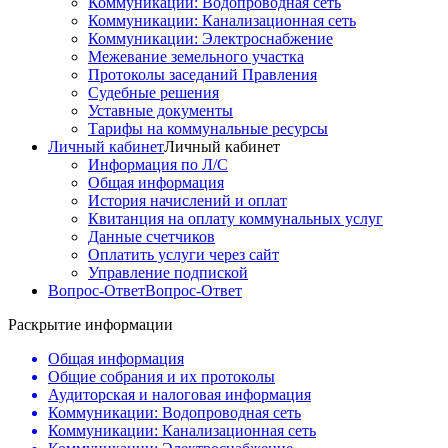
Коммуникации: Водопроводная сеть
Коммуникации: Канализационная сеть
Коммуникации: Электроснабжение
Межевание земельного участка
Протоколы заседаний Правления
Судебные решения
Уставные документы
Тарифы на коммунальные ресурсы
Личный кабинет
Личный кабинет
Информация по Л/С
Общая информация
История начислений и оплат
Квитанция на оплату коммунальных услуг
Данные счетчиков
Оплатить услуги через сайт
Управление подпиской
Вопрос-Ответ
Вопрос-Ответ
Раскрытие информации
Общая информация
Общие собрания и их протоколы
Аудиторская и налоговая информация
Коммуникации: Водопроводная сеть
Коммуникации: Канализационная сеть