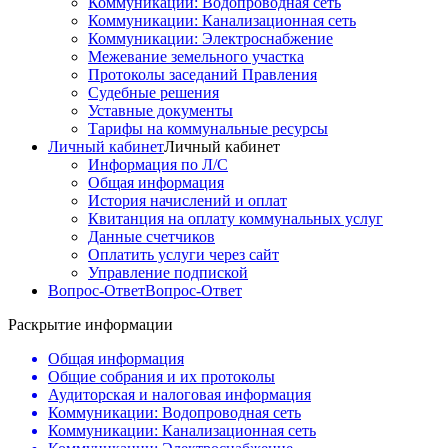
Коммуникации: Водопроводная сеть
Коммуникации: Канализационная сеть
Коммуникации: Электроснабжение
Межевание земельного участка
Протоколы заседаний Правления
Судебные решения
Уставные документы
Тарифы на коммунальные ресурсы
Личный кабинет
Личный кабинет
Информация по Л/С
Общая информация
История начислений и оплат
Квитанция на оплату коммунальных услуг
Данные счетчиков
Оплатить услуги через сайт
Управление подпиской
Вопрос-Ответ
Вопрос-Ответ
Раскрытие информации
Общая информация
Общие собрания и их протоколы
Аудиторская и налоговая информация
Коммуникации: Водопроводная сеть
Коммуникации: Канализационная сеть