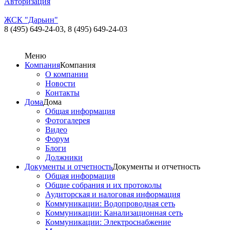
Авторизация
ЖСК "Дарьин"
8 (495) 649-24-03,
8 (495) 649-24-03
Меню
Компания
Компания
О компании
Новости
Контакты
Дома
Дома
Общая информация
Фотогалерея
Видео
Форум
Блоги
Должники
Документы и отчетность
Документы и отчетность
Общая информация
Общие собрания и их протоколы
Аудиторская и налоговая информация
Коммуникации: Водопроводная сеть
Коммуникации: Канализационная сеть
Коммуникации: Электроснабжение