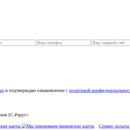
ых
и подтверждаю ознакомление с
политикой конфиденциальнос
ния 1С-Рарус»
Сервис оплаты