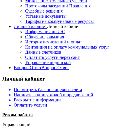
Межевание земельного участка
Протоколы заседаний Правления
Судебные решения
Уставные документы
Тарифы на коммунальные ресурсы
Личный кабинет
Личный кабинет
Информация по Л/С
Общая информация
История начислений и оплат
Квитанция на оплату коммунальных услуг
Данные счетчиков
Оплатить услуги через сайт
Управление подпиской
Вопрос-Ответ
Вопрос-Ответ
Личный кабинет
Посмотреть баланс лицевого счета
Написать в книгу жалоб и предложений
Раскрытие информации
Оплатить услуги
Режим работы
Управляющий