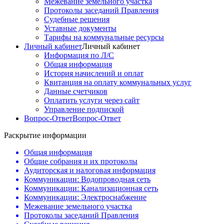
Межевание земельного участка
Протоколы заседаний Правления
Судебные решения
Уставные документы
Тарифы на коммунальные ресурсы
Личный кабинет
Личный кабинет
Информация по Л/С
Общая информация
История начислений и оплат
Квитанция на оплату коммунальных услуг
Данные счетчиков
Оплатить услуги через сайт
Управление подпиской
Вопрос-Ответ
Вопрос-Ответ
Раскрытие информации
Общая информация
Общие собрания и их протоколы
Аудиторская и налоговая информация
Коммуникации: Водопроводная сеть
Коммуникации: Канализационная сеть
Коммуникации: Электроснабжение
Межевание земельного участка
Протоколы заседаний Правления