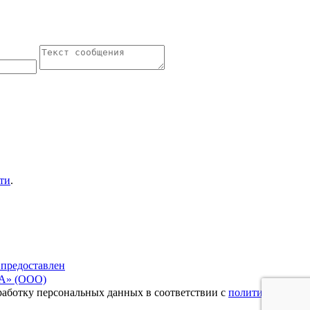
ти
.
 предоставлен
» (ООО)
бработку персональных данных в соответствии с
политикой