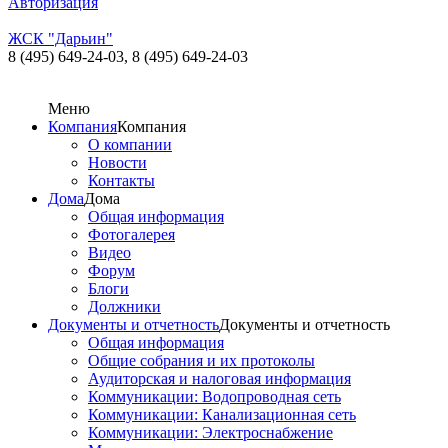
Авторизация
ЖСК "Дарьин"
8 (495) 649-24-03,
8 (495) 649-24-03
Меню
Компания
Компания
О компании
Новости
Контакты
Дома
Дома
Общая информация
Фотогалерея
Видео
Форум
Блоги
Должники
Документы и отчетность
Документы и отчетность
Общая информация
Общие собрания и их протоколы
Аудиторская и налоговая информация
Коммуникации: Водопроводная сеть
Коммуникации: Канализационная сеть
Коммуникации: Электроснабжение